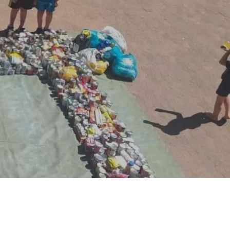
llieria - Elektroniese
2027